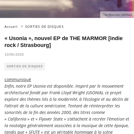
The Marmor USONIA
Accueil
SORTIES DE DISQUES
« Usonia », nouvel EP de THE MARMOR [indie
rock / Strasbourg]
10/06/2026
SORTIES DE DISQUES
communiqué
Enfin, notre EP Usonia est disponible. Inspiré par le mouvement
architectural fondé par Frank Lloyd Wright (USONIA), ce projet
explore des thèmes liés à la modernité, à l’écologie et au déclin de
l’attrait de la culture américaine. Tentant de réinterpréter les
sonorités de la fin des années 2000, des titres comme
« California » et « Flyover State » s’attachent à recréer l’émotion et
la nostalgie généralement associées à la musique de cette époque,
tandis que « SFUTE » est un véritable hommage à la scène