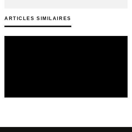
ARTICLES SIMILAIRES
SORTIES DE DISQUES
05/08/2026