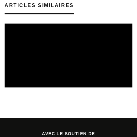
ARTICLES SIMILAIRES
REVUE DE PRESSE
VEILLE INDUSTRIE PHONOGRAPHIQUE
08/08/2026
AVEC LE SOUTIEN DE