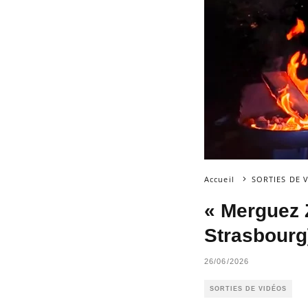
Accueil
SORTIES DE 
« Merguez 
Strasbourg
26/06/2026
SORTIES DE VIDÉOS