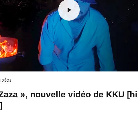
VIDÉOS
Zaza », nouvelle vidéo de KKU [hi
]