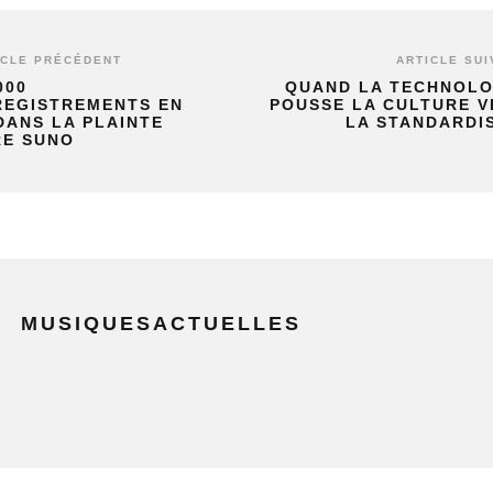
ICLE PRÉCÉDENT
ARTICLE SUI
000
QUAND LA TECHNOLO
REGISTREMENTS EN
POUSSE LA CULTURE V
DANS LA PLAINTE
LA STANDARDI
E SUNO
MUSIQUESACTUELLES