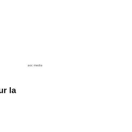
aoc media
ur la