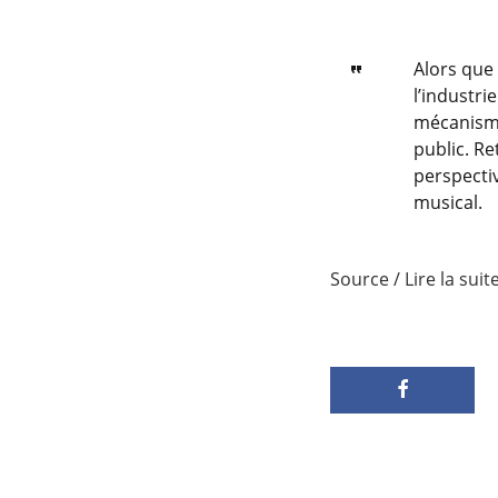
Alors que
l’industri
mécanisme
public. Re
perspecti
musical.
Source / Lire la suit