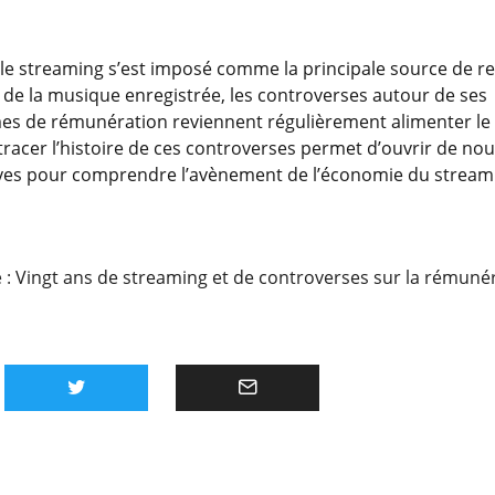
 le streaming s’est imposé comme la principale source de r
e de la musique enregistrée, les controverses autour de ses
s de rémunération reviennent régulièrement alimenter le
tracer l’histoire de ces controverses permet d’ouvrir de nou
ves pour comprendre l’avènement de l’économie du stream
e :
Vingt ans de streaming et de controverses sur la rémunér