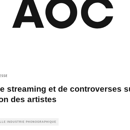
ESSE
e streaming et de controverses s
on des artistes
ILLE INDUSTRIE PHONOGRAPHIQUE