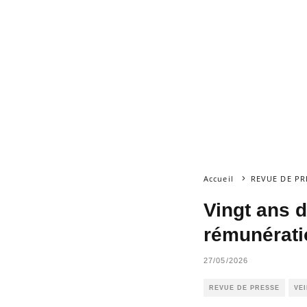
Accueil
REVUE DE PR
Vingt ans d
rémunérati
27/05/2026
REVUE DE PRESSE
VE