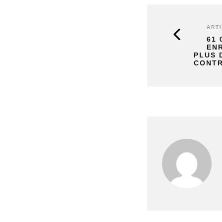
ART
61 
EN
PLUS 
CONTR