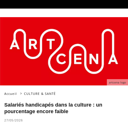
artcena logo
Accueil
CULTURE & SANTÉ
Salariés handicapés dans la culture : un
pourcentage encore faible
27/05/2026