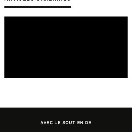
SORTIES DE DISQUES
05/08/2026
AVEC LE SOUTIEN DE