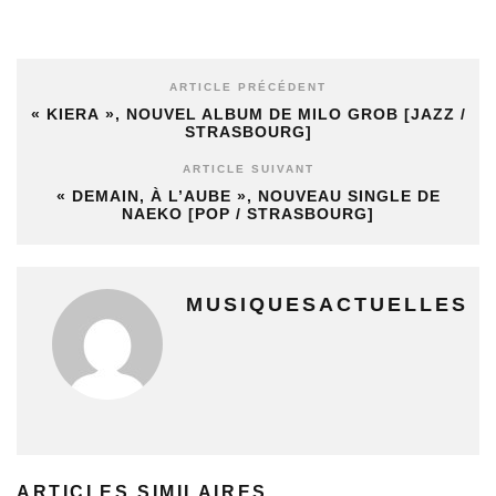
ARTICLE PRÉCÉDENT
« KIERA », NOUVEL ALBUM DE MILO GROB [JAZZ /
STRASBOURG]
ARTICLE SUIVANT
« DEMAIN, À L’AUBE », NOUVEAU SINGLE DE
NAEKO [POP / STRASBOURG]
MUSIQUESACTUELLES
ARTICLES SIMILAIRES