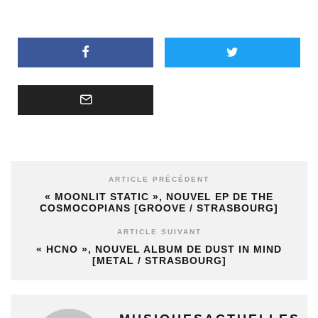
ARTICLE PRÉCÉDENT
« MOONLIT STATIC », NOUVEL EP DE THE
COSMOCOPIANS [GROOVE / STRASBOURG]
ARTICLE SUIVANT
« HCNO », NOUVEL ALBUM DE DUST IN MIND
[METAL / STRASBOURG]