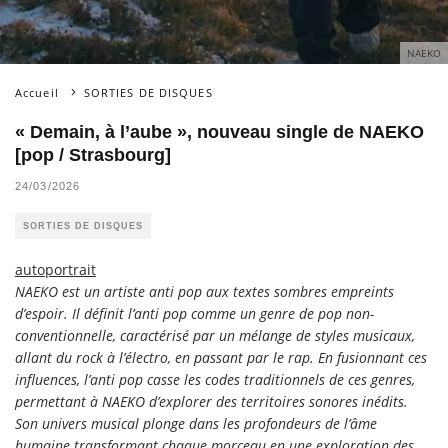
NAEKO
Accueil
SORTIES DE DISQUES
« Demain, à l’aube », nouveau single de NAEKO
[pop / Strasbourg]
24/03/2026
SORTIES DE DISQUES
autoportrait
NAEKO est un artiste anti pop aux textes sombres empreints
d’espoir. Il définit l’anti pop comme un genre de pop non-
conventionnelle, caractérisé par un mélange de styles musicaux,
allant du rock à l’électro, en passant par le rap. En fusionnant ces
influences, l’anti pop casse les codes traditionnels de ces genres,
permettant à NAEKO d’explorer des territoires sonores inédits.
Son univers musical plonge dans les profondeurs de l’âme
humaine transformant chaque morceau en une exploration des