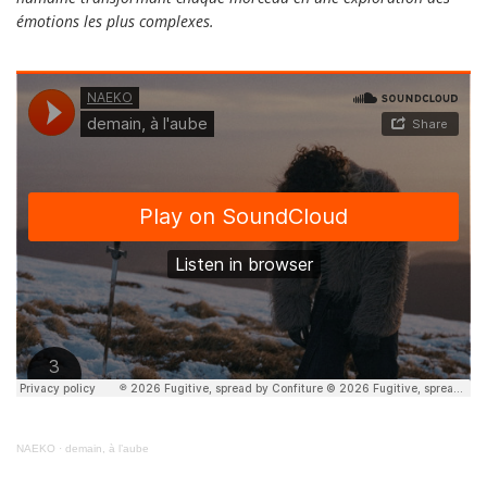
émotions les plus complexes.
NAEKO
·
demain, à l’aube