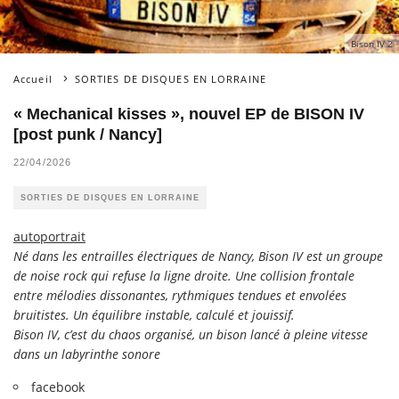
Bison IV 2
Accueil
SORTIES DE DISQUES EN LORRAINE
« Mechanical kisses », nouvel EP de BISON IV
[post punk / Nancy]
22/04/2026
SORTIES DE DISQUES EN LORRAINE
autoportrait
Né dans les entrailles électriques de Nancy, Bison IV est un groupe
de noise rock qui refuse la ligne droite. Une collision frontale
entre mélodies dissonantes, rythmiques tendues et envolées
bruitistes. Un équilibre instable, calculé et jouissif.
Bison IV, c’est du chaos organisé, un bison lancé à pleine vitesse
dans un labyrinthe sonore
facebook