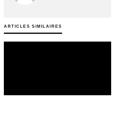
ARTICLES SIMILAIRES
REVUE DE PRESSE
06/08/2026