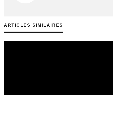
ARTICLES SIMILAIRES
REVUE DE PRESSE
VEILLE INDUSTRIE PHONOGRAPHIQUE
08/08/2026