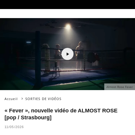
Almost Rose Fever
Accueil
SORTIES DE VIDÉOS
« Fever », nouvelle vidéo de ALMOST ROSE
[pop / Strasbourg]
11/05/2026