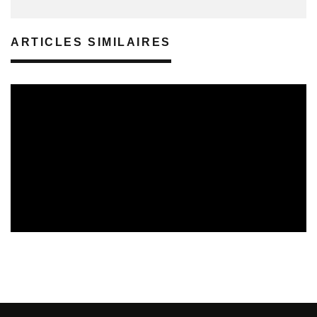
ARTICLES SIMILAIRES
REVUE DE PRESSE
02/08/2026