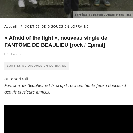
Fantôme de Beaulieu Afraid of the light
Accueil
SORTIES DE DISQUES EN LORRAINE
« Afraid of the light », nouveau single de
FANTÔME DE BEAULIEU [rock / Epinal]
08/05/2026
SORTIES DE DISQUES EN LORRAINE
autoportrait
Fantôme de Beaulieu est le projet rock qui hante Julien Bouchard
depuis plusieurs années.