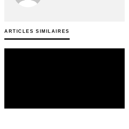
ARTICLES SIMILAIRES
SORTIES DE DISQUES EN LORRAINE
01/08/2026