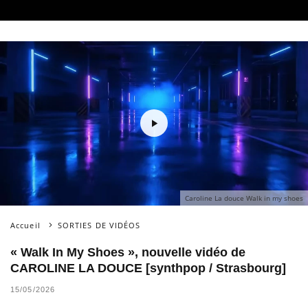
Caroline La douce Walk in my shoes
Accueil
SORTIES DE VIDÉOS
« Walk In My Shoes », nouvelle vidéo de
CAROLINE LA DOUCE [synthpop / Strasbourg]
15/05/2026