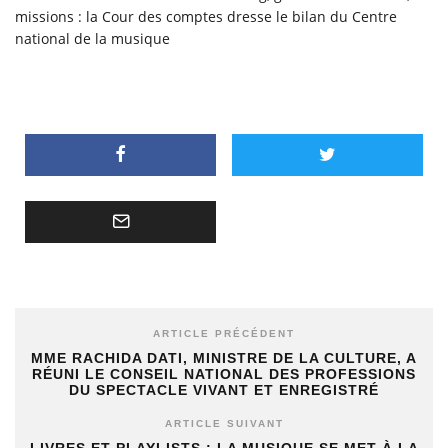
missions : la Cour des comptes dresse le bilan du Centre
national de la musique
ARTICLE PRÉCÉDENT
MME RACHIDA DATI, MINISTRE DE LA CULTURE, A
RÉUNI LE CONSEIL NATIONAL DES PROFESSIONS
DU SPECTACLE VIVANT ET ENREGISTRÉ
ARTICLE SUIVANT
LIVRES ET PLAYLISTS : LA MUSIQUE SE MET À LA