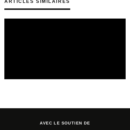
ARTICLES SIMILAIRES
REVUE DE PRESSE
02/08/2026
AVEC LE SOUTIEN DE