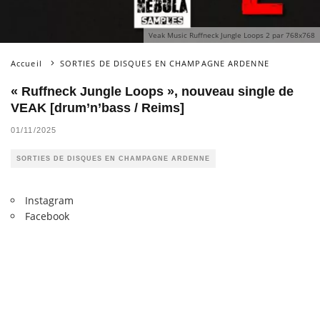
Veak Music Ruffneck Jungle Loops 2 par 768x768
Accueil
SORTIES DE DISQUES EN CHAMPAGNE ARDENNE
« Ruffneck Jungle Loops », nouveau single de
VEAK [drum’n’bass / Reims]
01/11/2025
SORTIES DE DISQUES EN CHAMPAGNE ARDENNE
Instagram
Facebook