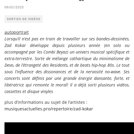
06/02/2025
SORTIES DE VIDÉOS
autoportrait
Lorsqu’il n’est pas en train de travailler sur ses bandes-dessinées,
Zad Kokar développe depuis plusieurs année (en solo ou
accompagné par les Combi Beyaz) un univers musical spécifique et
extra-terrestre. Sorte de mélange cathartique du minimalisme de
Devo, de l’étrangeté des Residents, et de beats hip-hop 80s. Le tout
sous l’influence des dissonances et de la nervosité no-wave. Ses
concerts sont définis par une grande énergie dansante, forte, et
libératrice qui remonte le moral! Il a déjà sorti plusieurs vidéos,
cassettes et disque vinyles
plus d’informations au sujet de l’artistes :
musiquesactuelles.pro/repertoire/zad-kokar