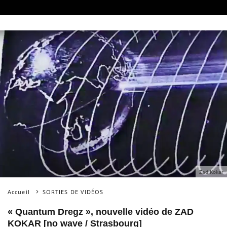
Zad Kokar
Accueil
SORTIES DE VIDÉOS
« Quantum Dregz », nouvelle vidéo de ZAD
KOKAR [no wave / Strasbourg]