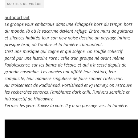
SORTIES DE VIDÉOS
autoportrait
Le groupe vous embarque dans une échappée hors du temps, hors
du monde, là où le vacarme devient refuge. Entre murs de guitares
et silences habités, leur son new noise dessine un paysage intime,
presque brut, où l’ombre et la lumière s’aimantent.
C’est une musique qui cogne et qui soigne. Un souffle collectif
porté par une histoire rare : celle d’un groupe né avant même
l’adolescence, sur les bancs de l’école, et qui n’a cessé depuis de
grandir ensemble. Les années ont affûté leur instinct, leur
complicité, leur manière singulière de faire sonner l’intérieur.
Au croisement de Radiohead, Portishead et PJ Harvey, on retrouve
les recherches sonores, l’ambiance dark chill, l’univers sensible et
introspectif de Hideaway.
Fermez les yeux. Suivez la voix. Il y a un passage vers la lumière.