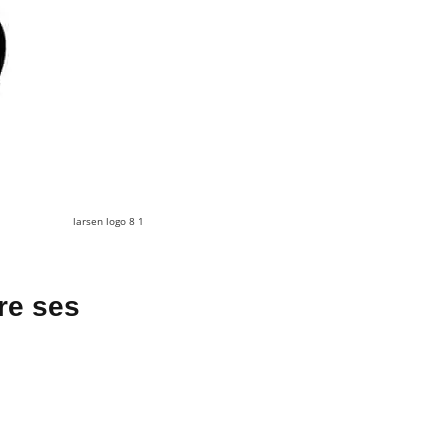
larsen logo 8 1
re ses