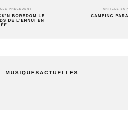
ICLE PRÉCÉDENT
ARTICLE SUI
CK’N BOREDOM LE
CAMPING PARA
DS DE L’ENNUI EN
NÉE
MUSIQUESACTUELLES