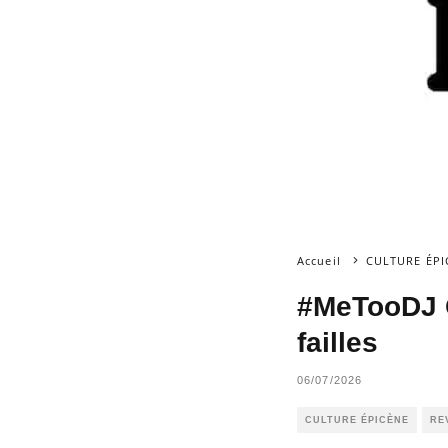
Accueil
CULTURE ÉPI
#MeTooDJ Q
failles
06/07/2026
CULTURE ÉPICÈNE
RE