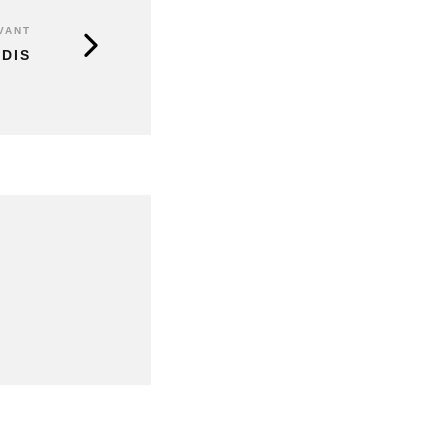
VANT
DIS