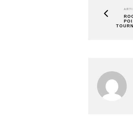
ART
RO
POI
TOUR