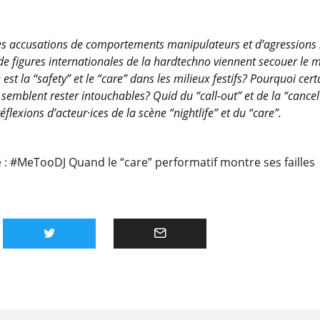
es accusations de comportements manipulateurs et d’agressions 
 de figures internationales de la hardtechno viennent secouer le 
 est la “safety” et le “care” dans les milieux festifs? Pourquoi cert
 semblent rester intouchables? Quid du “call-out” et de la “cancel
flexions d’acteur·ices de la scène “nightlife” et du “care”.
e :
#MeTooDJ Quand le “care” performatif montre ses failles