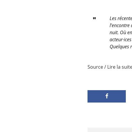
Les récent
l’encontre
nuit. Où en
acteur·ices
Quelques ré
Source / Lire la suit