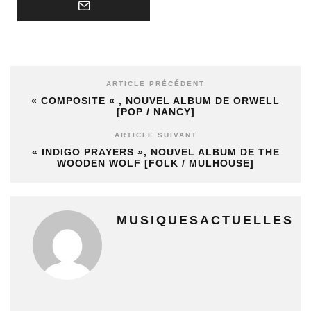
ARTICLE PRÉCÉDENT
« COMPOSITE « , NOUVEL ALBUM DE ORWELL
[POP / NANCY]
ARTICLE SUIVANT
« INDIGO PRAYERS », NOUVEL ALBUM DE THE
WOODEN WOLF [FOLK / MULHOUSE]
MUSIQUESACTUELLES