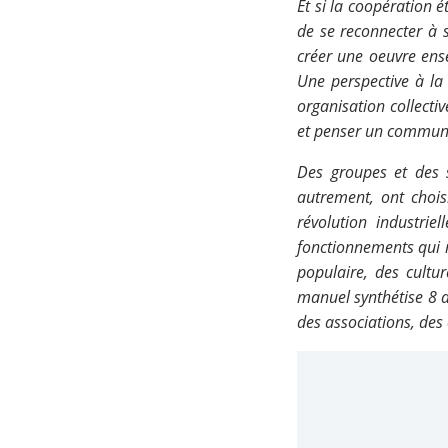
Et si la coopération 
de se reconnecter à s
créer une oeuvre ens
Une perspective à la 
organisation collecti
et penser un commun,
Des groupes et des s
autrement, ont choi
révolution industrie
fonctionnements qui n
populaire, des cultu
manuel synthétise 8 
des associations, des c