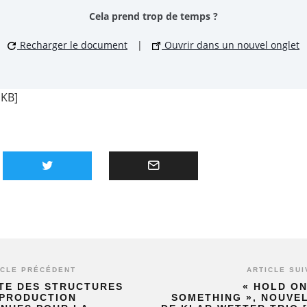
Cela prend trop de temps ?
Recharger le document
|
Ouvrir dans un nouvel onglet
 KB]
ICLE PRÉCÉDENT
ARTICLE SUI
STE DES STRUCTURES
« HOLD ON
 PRODUCTION
SOMETHING », NOUVEL