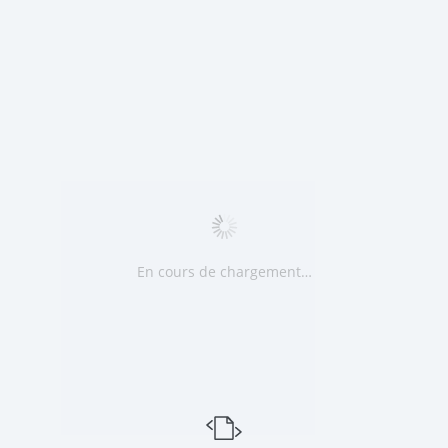
En cours de chargement…