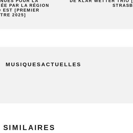
NUES POUR LA
DE KLAR WETTER TRIO [
ÉE PAR LA RÉGION
STRASB
 EST [PREMIER
TRE 2025]
MUSIQUESACTUELLES
 SIMILAIRES