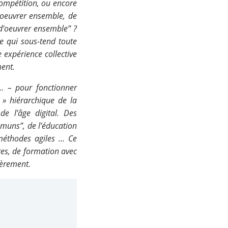
compétition, ou encore
d’oeuvrer ensemble, de
d’oeuvrer ensemble” ?
le qui sous-tend toute
 expérience collective
ent.
 … – pour fonctionner
» hiérarchique de la
de l’âge digital. Des
mmuns”, de l’éducation
 méthodes agiles … Ce
es, de formation avec
lièrement.