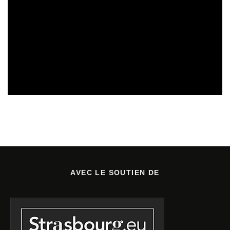
OFFRES D'EMPLOIS & DE STAGES EN ALSACE
13/12/2024
AVEC LE SOUTIEN DE