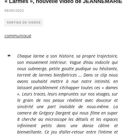
« Larmes », nouvelle vidéo de JEANNEMARIE
06/05/2022
SORTIES DE VIDÉOS
communiqué
Chaque larme a son histoire, sa propre trajectoire,
son mouvement intérieur. Vague d’eau indocile qui
nous submerge, petite goutte pudique ou hésitante,
torrent de larmes bienfaitrices … Dans ce clip nous
avons souhaité mettre à nue notre intimité, en
laissant paisiblement s’échapper toutes ces « dames
». Leurs traces, leurs empruntes sur nos visages, sur
le grain de nos peaux révèlent avec douceur et
sincérité une part invisible de nous-même. La
camera de Grégory Dargent qui nous filme en super
8 cherche au microscope les détails et les espaces
infiniment petits dans une danse câline et
bienveillante. Ce jeu d’aller-retour entre l’intime et