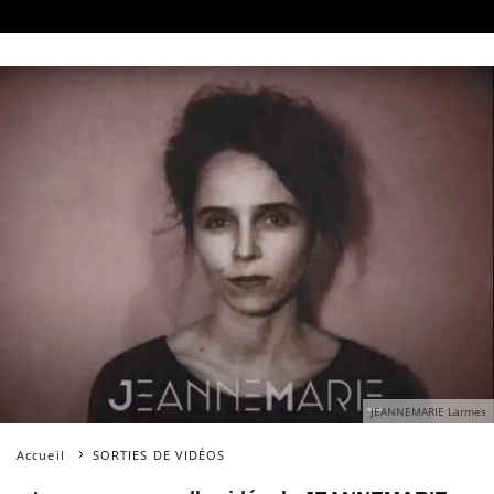
JEANNEMARIE Larmes
Accueil
SORTIES DE VIDÉOS