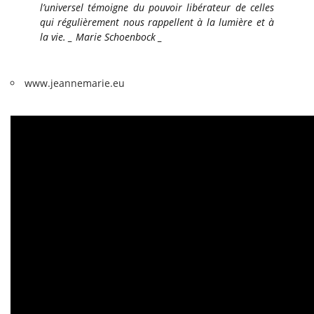
l’universel témoigne du pouvoir libérateur de celles
qui régulièrement nous rappellent à la lumière et à
la vie. _ Marie Schoenbock _
www.jeannemarie.eu