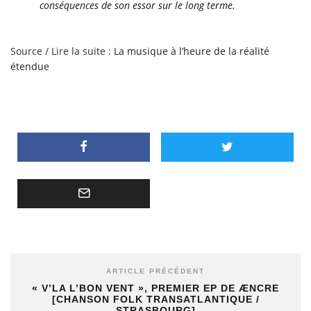
conséquences de son essor sur le long terme.
Source / Lire la suite :
La musique à l’heure de la réalité
étendue
ARTICLE PRÉCÉDENT
« V’LA L’BON VENT », PREMIER EP DE ÆNCRE
[CHANSON FOLK TRANSATLANTIQUE /
STRASBOURG]