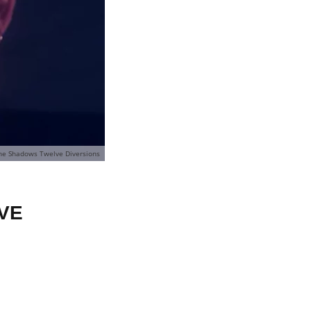
the Shadows Twelve Diversions
LVE