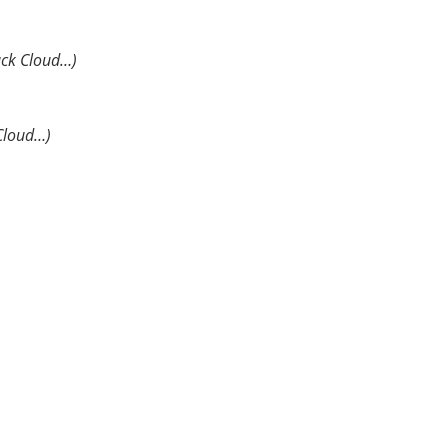
ack Cloud…)
 Cloud…)