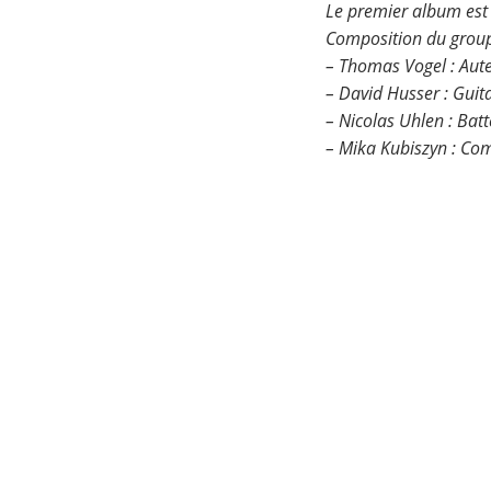
Le premier album est s
Composition du group
– Thomas Vogel : Aute
– David Husser : Guita
– Nicolas Uhlen : Batt
– Mika Kubiszyn : Com