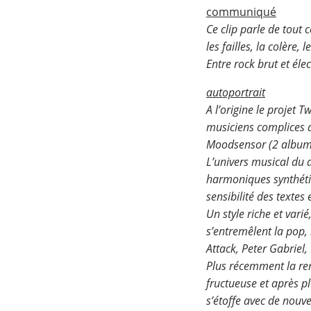
communiqué
Ce clip parle de tout 
les failles, la colère,
Entre rock brut et éle
autoportrait
A l’origine le projet 
musiciens complices 
Moodsensor (2 albums
L’univers musical du d
harmoniques synthétiq
sensibilité des textes 
Un style riche et vari
s’entremêlent la pop, 
Attack, Peter Gabrie
Plus récemment la ren
fructueuse et après pl
s’étoffe avec de nouve