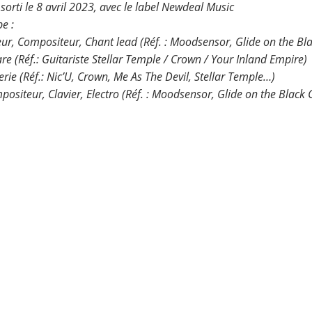
orti le 8 avril 2023, avec le label Newdeal Music
e :
ur, Compositeur, Chant lead (Réf. : Moodsensor, Glide on the Bl
re (Réf.: Guitariste Stellar Temple / Crown / Your Inland Empire)
erie (Réf.: Nic’U, Crown, Me As The Devil, Stellar Temple…)
positeur, Clavier, Electro (Réf. : Moodsensor, Glide on the Black