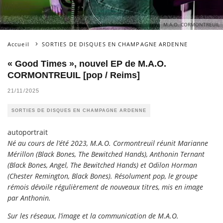
M.A.O. CORMONTREUIL
Accueil
SORTIES DE DISQUES EN CHAMPAGNE ARDENNE
« Good Times », nouvel EP de M.A.O.
CORMONTREUIL [pop / Reims]
21/11/2025
SORTIES DE DISQUES EN CHAMPAGNE ARDENNE
autoportrait
Né au cours de l’été 2023, M.A.O. Cormontreuil réunit Marianne
Mérillon (Black Bones, The Bewitched Hands), Anthonin Ternant
(Black Bones, Angel, The Bewitched Hands) et Odilon Horman
(Chester Remington, Black Bones). Résolument pop, le groupe
rémois dévoile régulièrement de nouveaux titres, mis en image
par Anthonin.
Sur les réseaux, l’image et la communication de M.A.O.