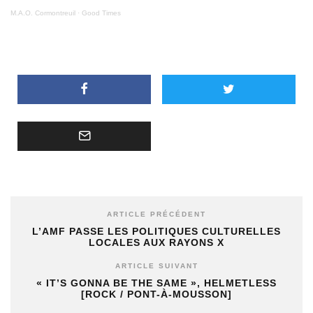
M.A.O. Cormontreuil
·
Good Times
ARTICLE PRÉCÉDENT
L’AMF PASSE LES POLITIQUES CULTURELLES
LOCALES AUX RAYONS X
ARTICLE SUIVANT
« IT’S GONNA BE THE SAME », HELMETLESS
[ROCK / PONT-À-MOUSSON]