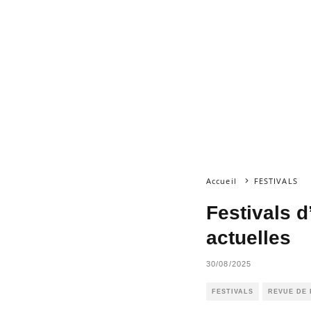
Accueil
FESTIVALS
Festivals d
actuelles
30/08/2025
FESTIVALS
REVUE DE 