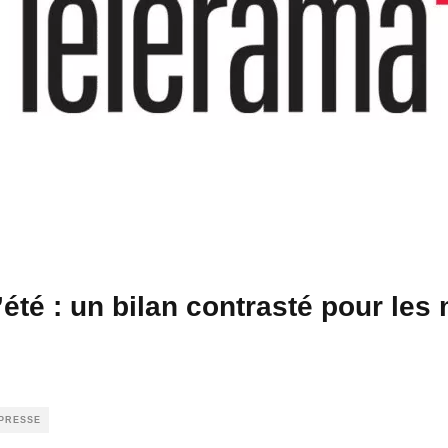
’été : un bilan contrasté pour le
PRESSE