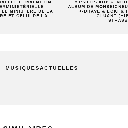
UVELLE CONVENTION
« PSILOS AOP », NO
ERMINISTÉRIELLE
ALBUM DE MONSEIGNEU
 LE MINISTÈRE DE LA
K-DRAVE & LOKI & 
RE ET CELUI DE LA
GLUANT [HIP
STRASB
MUSIQUESACTUELLES