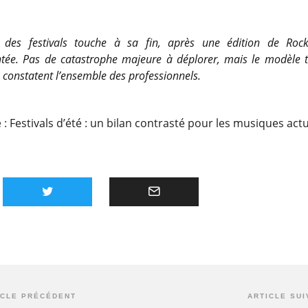
 des festivals touche à sa fin, après une édition de Roc
e. Pas de catastrophe majeure à déplorer, mais le modèle t
, constatent l’ensemble des professionnels.
e :
Festivals d’été : un bilan contrasté pour les musiques actu
ICLE PRÉCÉDENT
ARTICLE SUI