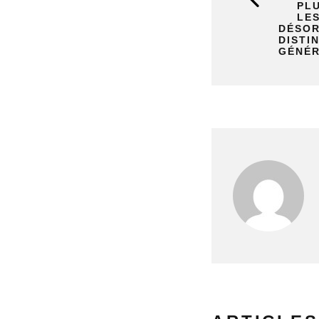
PLU
LE
DÉSOR
DISTI
GÉNÉR