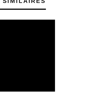
 SIMILAIRES
E PHONOGRAPHIQUE