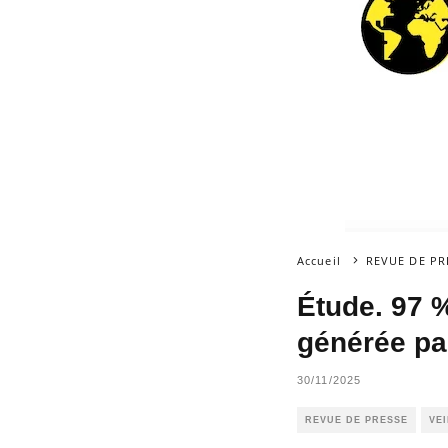
Accueil
REVUE DE PR
Étude. 97 %
générée par 
30/11/2025
REVUE DE PRESSE
VE