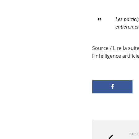
Les partic
entièremen
Source / Lire la suit
l’intelligence artifici
ART