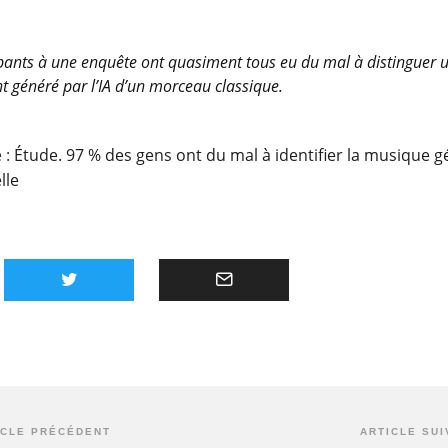
ipants à une enquête ont quasiment tous eu du mal à distinguer
t généré par l’IA d’un morceau classique.
e :
Étude. 97 % des gens ont du mal à identifier la musique 
elle
ICLE PRÉCÉDENT
ARTICLE SUI