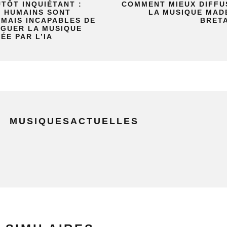
TÔT INQUIÉTANT :
COMMENT MIEUX DIFFU
S HUMAINS SONT
LA MUSIQUE MADE
MAIS INCAPABLES DE
BRET
NGUER LA MUSIQUE
ÉE PAR L’IA
MUSIQUESACTUELLES