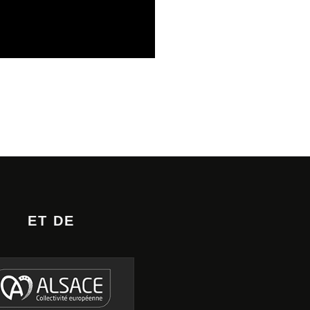
UES
31/07/2026
ET DE