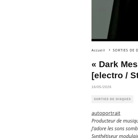
Accueil
SORTIES DE 
« Dark Me
[electro / 
16/05/2026
SORTIES DE DISQUES
autoportrait
Producteur de musiqu
J’adore les sons somb
Synthétiseur modulair