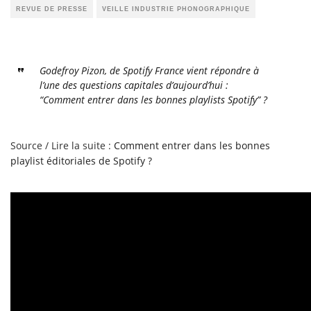
REVUE DE PRESSE
VEILLE INDUSTRIE PHONOGRAPHIQUE
Godefroy Pizon, de Spotify France vient répondre à
l’une des questions capitales d’aujourd’hui :
“Comment entrer dans les bonnes playlists Spotify” ?
Source / Lire la suite :
Comment entrer dans les bonnes
playlist éditoriales de Spotify ?