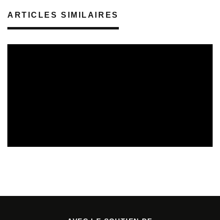
ARTICLES SIMILAIRES
REVUE DE PRESSE
VEILLE INDUSTRIE PHONOGRAPHIQUE
08/08/2026