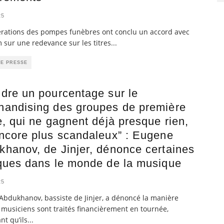
25
érations des pompes funèbres ont conclu un accord avec
 sur une redevance sur les titres
...
DE PRESSE
dre un pourcentage sur le
handising des groupes de première
e, qui ne gagnent déjà presque rien,
ncore plus scandaleux” : Eugene
hanov, de Jinjer, dénonce certaines
iques dans le monde de la musique
25
bdukhanov, bassiste de Jinjer, a dénoncé la manière
 musiciens sont traités financièrement en tournée,
nt qu’ils
...