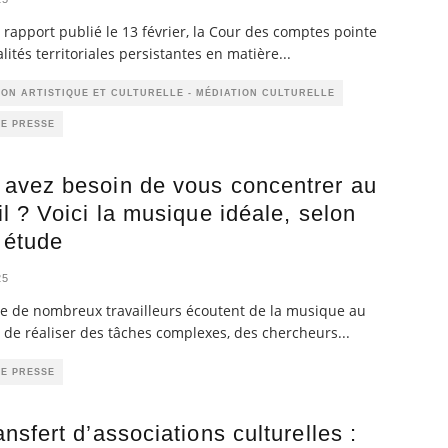
rapport publié le 13 février, la Cour des comptes pointe
alités territoriales persistantes en matière
...
ON ARTISTIQUE ET CULTURELLE - MÉDIATION CULTURELLE
DE PRESSE
 avez besoin de vous concentrer au
il ? Voici la musique idéale, selon
 étude
25
ue de nombreux travailleurs écoutent de la musique au
de réaliser des tâches complexes, des chercheurs
...
DE PRESSE
ansfert d’associations culturelles :