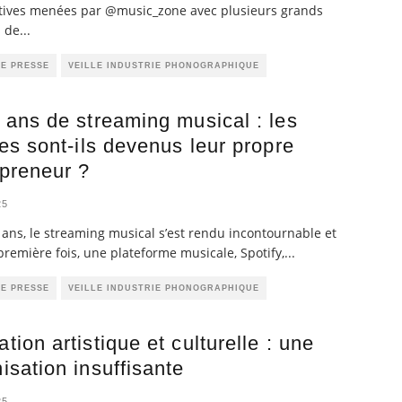
tives menées par @music_zone avec plusieurs grands
 de
...
DE PRESSE
VEILLE INDUSTRIE PHONOGRAPHIQUE
 ans de streaming musical : les
tes sont-ils devenus leur propre
preneur ?
25
 ans, le streaming musical s’est rendu incontournable et
première fois, une plateforme musicale, Spotify,
...
DE PRESSE
VEILLE INDUSTRIE PHONOGRAPHIQUE
tion artistique et culturelle : une
isation insuffisante
25