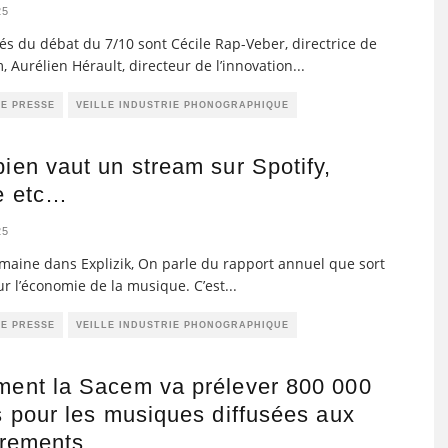
25
tés du débat du 7/10 sont Cécile Rap-Veber, directrice de
, Aurélien Hérault, directeur de l’innovation
...
DE PRESSE
VEILLE INDUSTRIE PHONOGRAPHIQUE
en vaut un stream sur Spotify,
e etc…
25
maine dans Explizik, On parle du rapport annuel que sort
ur l’économie de la musique. C’est
...
DE PRESSE
VEILLE INDUSTRIE PHONOGRAPHIQUE
ent la Sacem va prélever 800 000
 pour les musiques diffusées aux
rrements