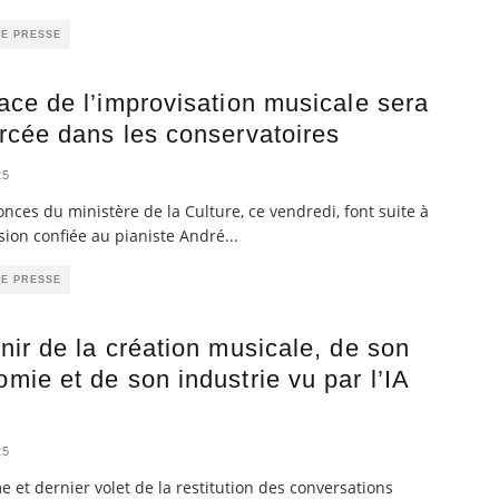
DE PRESSE
ace de l’improvisation musicale sera
rcée dans les conservatoires
25
nces du ministère de la Culture, ce vendredi, font suite à
ion confiée au pianiste André
...
DE PRESSE
nir de la création musicale, de son
mie et de son industrie vu par l’IA
25
e et dernier volet de la restitution des conversations