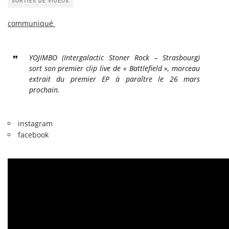
SORTIES DE VIDÉOS
communiqué
YOJIMBO (Intergalactic Stoner Rock – Strasbourg)
sort son premier clip live de « Battlefield », morceau
extrait du premier EP à paraître le 26 mars
prochain.
instagram
facebook