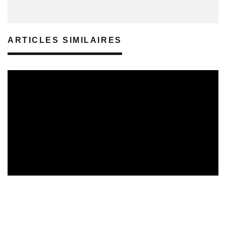
ARTICLES SIMILAIRES
SORTIES DE VIDÉOS
30/07/2026