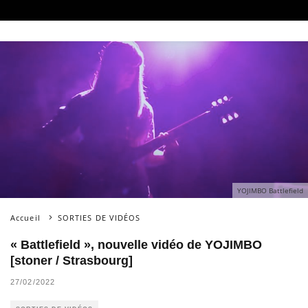
YOJIMBO Battlefield
Accueil
SORTIES DE VIDÉOS
« Battlefield », nouvelle vidéo de YOJIMBO
[stoner / Strasbourg]
27/02/2022