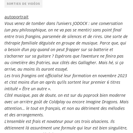
SORTIES DE VIDÉOS
autoportrait
Vous venez de tomber dans l’univers JODOCK : une conversation
(un peu philosophique, on ne va pas se mentir) sans point final
entre trois frangins, parsemée de silences et de rires. Une sorte de
thérapie familiale déguisée en groupe de musique. Parce que, qui
a besoin d’un psy quand on peut frapper sur sa batterie et
s’acharner sur sa guitare ? Espérons que l’aventure ne finira pas
au cimetière des fratries, aux côtés des Gallagher. Mais hé, si ça
arrive, au moins ils auront essayé.
Les trois frangins ont officialisé leur formation en novembre 2023
et c’est moins d’un an après qu’ils sortent leur premier 6 titres
intitulé « Être un autre ».
Côté musique, pas de doute, on est sur du poprock bien moderne
avec un arrière goût de Coldplay ou encore Imagine Dragons. Mais
attention… le tout en français, et non au détriment des mélodies
et des arrangements.
L’ensemble est frais et novateur pour ces trois alsaciens. Ils
détiennent là assurément une formule qui leur est bien singulière,