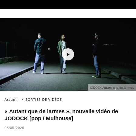
JODOCK Autant que de larmes
Accueil
SORTIES DE VIDÉOS
« Autant que de larmes », nouvelle vidéo de
JODOCK [pop / Mulhouse]
08/05/2026