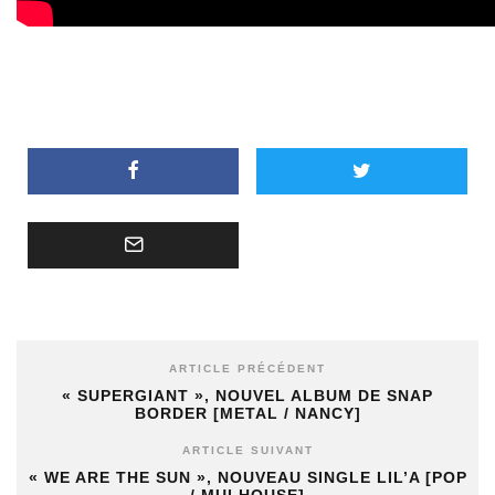
ARTICLE PRÉCÉDENT
« SUPERGIANT », NOUVEL ALBUM DE SNAP
BORDER [METAL / NANCY]
ARTICLE SUIVANT
« WE ARE THE SUN », NOUVEAU SINGLE LIL’A [POP
/ MULHOUSE]