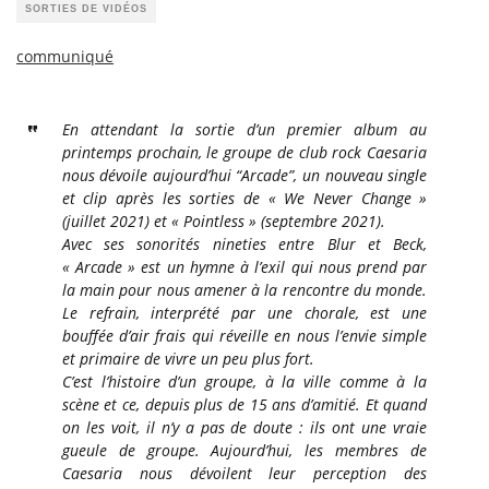
SORTIES DE VIDÉOS
communiqué
En attendant la sortie d’un premier album au
printemps prochain, le groupe de club rock Caesaria
nous dévoile aujourd’hui “Arcade”, un nouveau single
et clip après les sorties de « We Never Change »
(juillet 2021) et « Pointless » (septembre 2021).
Avec ses sonorités nineties entre Blur et Beck,
« Arcade » est un hymne à l’exil qui nous prend par
la main pour nous amener à la rencontre du monde.
Le refrain, interprété par une chorale, est une
bouffée d’air frais qui réveille en nous l’envie simple
et primaire de vivre un peu plus fort.
C’est l’histoire d’un groupe, à la ville comme à la
scène et ce, depuis plus de 15 ans d’amitié. Et quand
on les voit, il n’y a pas de doute : ils ont une vraie
gueule de groupe. Aujourd’hui, les membres de
Caesaria nous dévoilent leur perception des