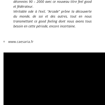
décennies 90 – 2000 avec ce nouveau titre feel good
et fédérateur.
Véritable ode à l’exil, “Arcade” prône la découverte
du monde, de soi et des autres, tout en nous
transmettant ce good feeling dont nous avons tous
besoin en cette période, encore incertaine.
www.caesaria.fr