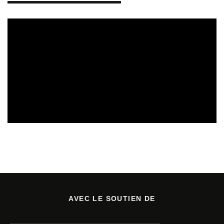
SORTIES DE VIDÉOS
30/07/2026
AVEC LE SOUTIEN DE