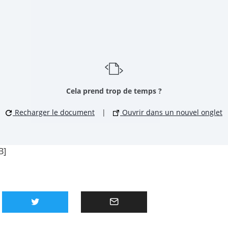
Cela prend trop de temps ?
Recharger le document
|
Ouvrir dans un nouvel onglet
B]