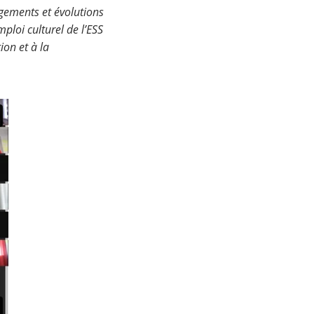
ngements et évolutions
ploi culturel de l’ESS
ion et à la