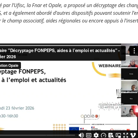
é par l’Ufisc, la Fnar et Opale, a proposé un décryptage des cha
 et a également abordé d’autres dispositifs pouvant soutenir l’em
r le champ associatif, aides régionales ou encore appuis à l’insert