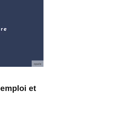
opale
emploi et