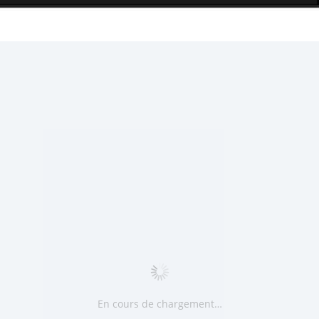
En cours de chargement…