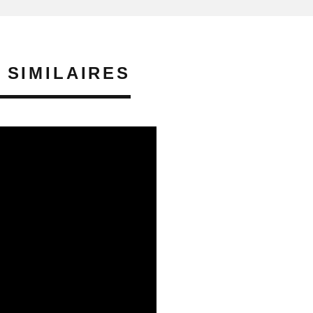
 SIMILAIRES
GIE
ÉTUDES & PUBLICATIONS