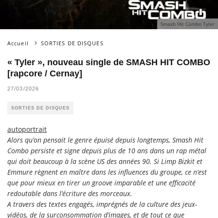
Smash Hit Combo Tyler
Accueil
SORTIES DE DISQUES
« Tyler », nouveau single de SMASH HIT COMBO
[rapcore / Cernay]
27/03/2026
SORTIES DE DISQUES
autoportrait
Alors qu’on pensait le genre épuisé depuis longtemps, Smash Hit
Combo persiste et signe depuis plus de 10 ans dans un rap métal
qui doit beaucoup à la scène US des années 90. Si Limp Bizkit et
Emmure règnent en maître dans les influences du groupe, ce n’est
que pour mieux en tirer un groove imparable et une efficacité
redoutable dans l’écriture des morceaux.
A travers des textes engagés, imprégnés de la culture des jeux-
vidéos, de la surconsommation d’images, et de tout ce que