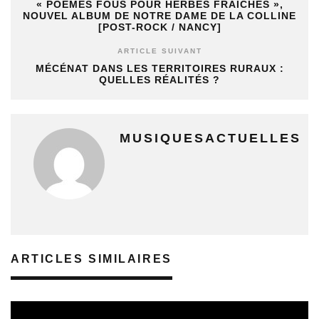
« POÈMES FOUS POUR HERBES FRAÎCHES »,
NOUVEL ALBUM DE NOTRE DAME DE LA COLLINE
[POST-ROCK / NANCY]
ARTICLE SUIVANT
MÉCÉNAT DANS LES TERRITOIRES RURAUX :
QUELLES RÉALITÉS ?
MUSIQUESACTUELLES
ARTICLES SIMILAIRES