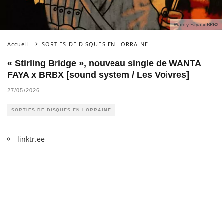
Wanty Faya x BRBX
Accueil
SORTIES DE DISQUES EN LORRAINE
« Stirling Bridge », nouveau single de WANTA
FAYA x BRBX [sound system / Les Voivres]
27/05/2026
SORTIES DE DISQUES EN LORRAINE
linktr.ee