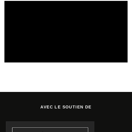
SORTIES DE DISQUES EN LORRAINE
01/08/2026
AVEC LE SOUTIEN DE