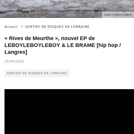
LEBOYLEBOYLEBOY
Accueil
SORTIES DE DISQUES EN LORRAINE
« Rives de Meurthe », nouvel EP de
LEBOYLEBOYLEBOY & LE BRAME [hip hop /
Langres]
15/04/2026
SORTIES DE DISQUES EN LORRAINE