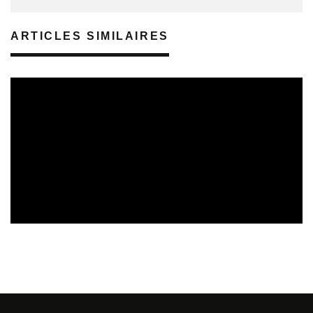
ARTICLES SIMILAIRES
SORTIES DE DISQUES EN LORRAINE
08/08/2026