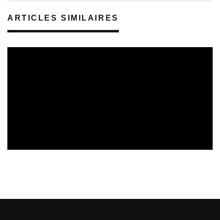
ARTICLES SIMILAIRES
SORTIES DE DISQUES
08/08/2026