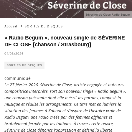
Séverine de Close Radio Begum
Accueil
SORTIES DE DISQUES
« Radio Begum », nouveau single de SÉVERINE
DE CLOSE [chanson / Strasbourg]
04/03/2026
SORTIES DE DISQUES
communiqué
Le 27 février 2026, Séverine de Close, artiste engagée et auteure-
compositrice-interprète, sort son nouveau single « Radio Begum »,
une chanson puissante dont elle a écrit les paroles, composé la
musique et réalisé les arrangements. Ce titre met en lumière la
situation des femmes à Kaboul et s’inspire de l’histoire vraie de
Radio Begum, une radio créée par des femmes afghanes et
brutalement fermée par les talibans. À travers cette œuvre,
Séverine de Close dénonce l’oppression et défend la liberté