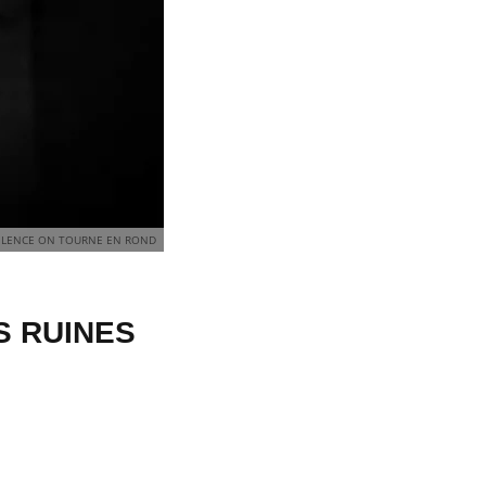
SILENCE ON TOURNE EN ROND
ES RUINES