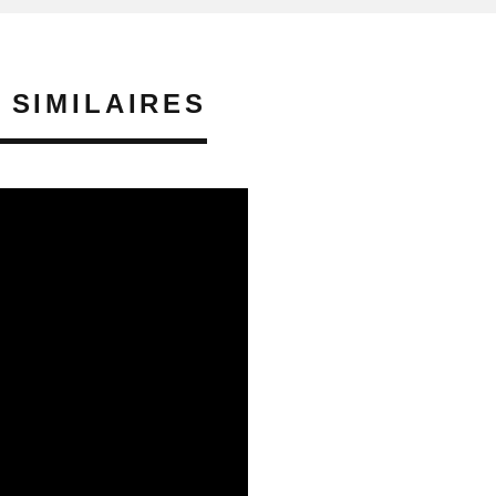
 SIMILAIRES
S EN LORRAINE
08/08/2026