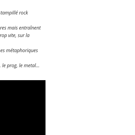
stampillé rock
res mais entraînent
op vite, sur la
ases métaphoriques
, le prog, le metal…