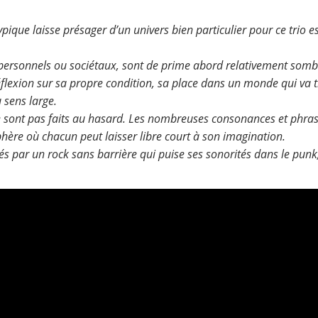
que laisse présager d’un univers bien particulier pour ce trio e
personnels ou sociétaux, sont de prime abord relativement somb
flexion sur sa propre condition, sa place dans un monde qui va tr
 sens large.
e sont pas faits au hasard. Les nombreuses consonances et phr
ère où chacun peut laisser libre court à son imagination.
és par un rock sans barrière qui puise ses sonorités dans le punk