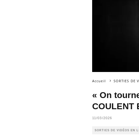
Accueil
SORTIES DE 
« On tourn
COULENT EN
11/03/2026
SORTIES DE VIDÉOS EN 