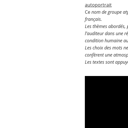
autoportrait
Ce
nom de groupe atypi
français.
Les thèmes abordés, 
l’auditeur dans une ré
condition humaine au
Les choix des mots n
confèrent une atmosph
Les textes sont appuy