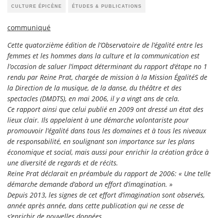
CULTURE ÉPICÈNE
ÉTUDES & PUBLICATIONS
communiqué
Cette quatorzième édition de l’Observatoire de l’égalité entre les
femmes et les hommes dans la culture et la communication est
l’occasion de saluer l’impact déterminant du rapport d’étape no 1
rendu par Reine Prat, chargée de mission à la Mission ÉgalitéS de
la Direction de la musique, de la danse, du théâtre et des
spectacles (DMDTS), en mai 2006, il y a vingt ans de cela.
Ce rapport ainsi que celui publié en 2009 ont dressé un état des
lieux clair. Ils appelaient à une démarche volontariste pour
promouvoir l’égalité dans tous les domaines et à tous les niveaux
de responsabilité, en soulignant son importance sur les plans
économique et social, mais aussi pour enrichir la création grâce à
une diversité de regards et de récits.
Reine Prat déclarait en préambule du rapport de 2006: « Une telle
démarche demande d’abord un effort d’imagination. »
Depuis 2013, les signes de cet effort d’imagination sont observés,
année après année, dans cette publication qui ne cesse de
s’enrichir de nouvelles données.