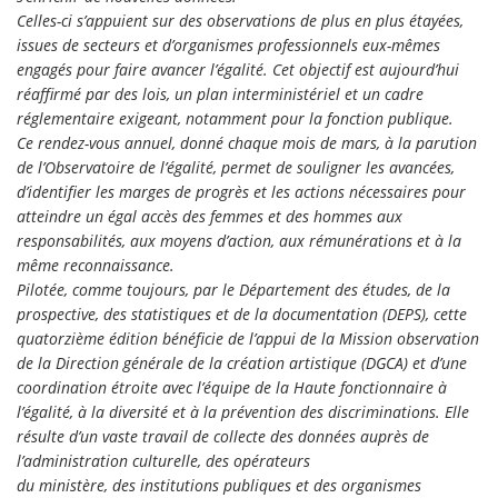
Celles-ci s’appuient sur des observations de plus en plus étayées,
issues de secteurs et d’organismes professionnels eux-mêmes
engagés pour faire avancer l’égalité. Cet objectif est aujourd’hui
réaffirmé par des lois, un plan interministériel et un cadre
réglementaire exigeant, notamment pour la fonction publique.
Ce rendez-vous annuel, donné chaque mois de mars, à la parution
de l’Observatoire de l’égalité, permet de souligner les avancées,
d’identifier les marges de progrès et les actions nécessaires pour
atteindre un égal accès des femmes et des hommes aux
responsabilités, aux moyens d’action, aux rémunérations et à la
même reconnaissance.
Pilotée, comme toujours, par le Département des études, de la
prospective, des statistiques et de la documentation (DEPS), cette
quatorzième édition bénéficie de l’appui de la Mission observation
de la Direction générale de la création artistique (DGCA) et d’une
coordination étroite avec l’équipe de la Haute fonctionnaire à
l’égalité, à la diversité et à la prévention des discriminations. Elle
résulte d’un vaste travail de collecte des données auprès de
l’administration culturelle, des opérateurs
du ministère, des institutions publiques et des organismes