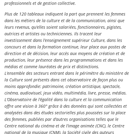
professionnels et de gestion collective.
Plus de 120 tableaux indiquent la part que prennent les femmes
dans les métiers de la culture et de la communication, ainsi que
leurs revenus, qu’elles soient salariées, fonctionnaires, pigistes,
autrices et artistes ou techniciennes. Ils tracent leur
investissement dans l’enseignement supérieur Culture, dans les
concours et dans la formation continue, leur place aux postes de
direction et de décision, leur accès aux moyens de création et de
production, leur présence dans les programmations et dans les
médias et comme lauréates de prix et distinctions.
L’ensemble des secteurs entrant dans le périmètre du ministère de
la Culture sont présents dans cet observatoire de façon plus ou
moins approfondie: patrimoine, création artistique, spectacle,
cinéma, audiovisuel, jeux vidéo, multimédia, livre, presse, médias.
L’Observatoire de l’égalité dans la culture et la communication
offre une vision à 360° grâce à des données qui sont collectées et
analysées dans des études sectorielles plus poussées sur la place
des femmes, publiées par d’autres organisations telles que le
Centre national du cinéma et de l’image animée (CNC), le Centre
national de la musique (CNM), la Société civile des auteurs