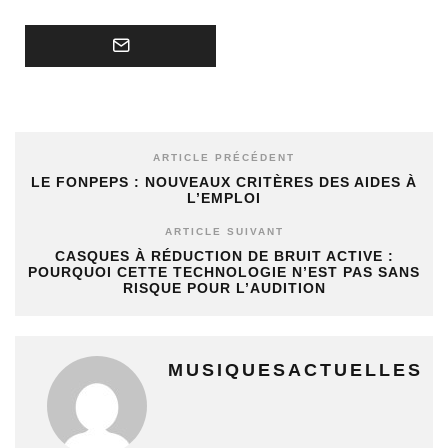
ARTICLE PRÉCÉDENT
LE FONPEPS : NOUVEAUX CRITÈRES DES AIDES À
L’EMPLOI
ARTICLE SUIVANT
CASQUES À RÉDUCTION DE BRUIT ACTIVE :
POURQUOI CETTE TECHNOLOGIE N’EST PAS SANS
RISQUE POUR L’AUDITION
MUSIQUESACTUELLES