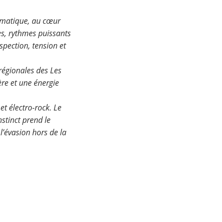
igmatique, au cœur
es, rythmes puissants
spection, tension et
régionales des Les
ère et une énergie
t électro-rock. Le
nstinct prend le
’évasion hors de la