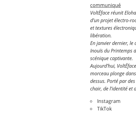
communiqué
VoltËface réunit Eloh
d’un projet électro-r
et textures électroniq
libération.
En janvier dernier, l
Inouïs du Printemps de
scénique captivante.
Aujourd’hui, VoltËfac
morceau plonge dans de
dessus. Porté par des
chair, de l’identité et
Instagram
TikTok