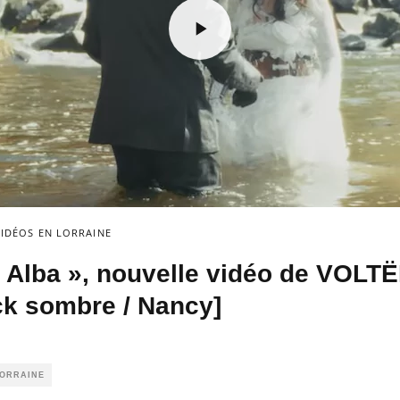
VIDÉOS EN LORRAINE
Alba », nouvelle vidéo de VOLT
ock sombre / Nancy]
LORRAINE