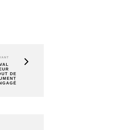
VANT
VAL
TEUR
OUT DE
LUMENT
NGAGÉ