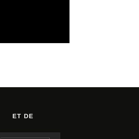
S EN LORRAINE
08/08/2026
ET DE