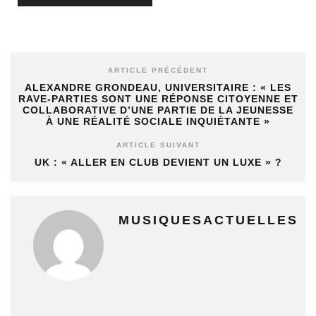
ARTICLE PRÉCÉDENT
ALEXANDRE GRONDEAU, UNIVERSITAIRE : « LES
RAVE-PARTIES SONT UNE RÉPONSE CITOYENNE ET
COLLABORATIVE D’UNE PARTIE DE LA JEUNESSE
À UNE RÉALITÉ SOCIALE INQUIÉTANTE »
ARTICLE SUIVANT
UK : « ALLER EN CLUB DEVIENT UN LUXE » ?
MUSIQUESACTUELLES