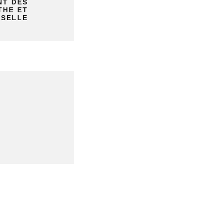
NT DES
THE ET
SELLE