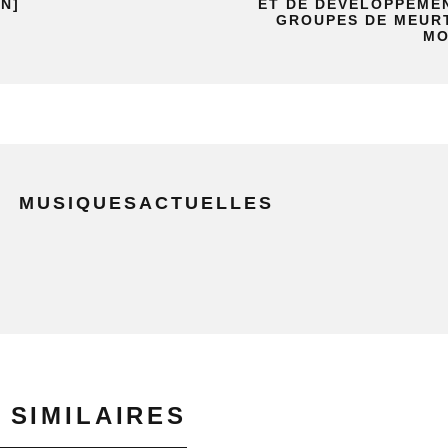
N]
ET DE DÉVELOPPEME
GROUPES DE MEUR
MO
MUSIQUESACTUELLES
 SIMILAIRES