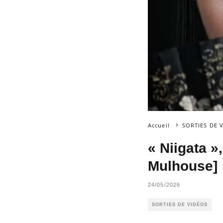
Accueil
SORTIES DE 
« Niigata »
Mulhouse]
24/05/2026
SORTIES DE VIDÉOS