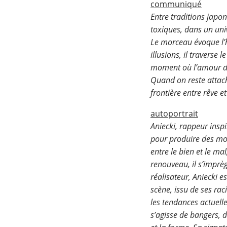
communiqué
Entre traditions japo
toxiques, dans un uni
Le morceau évoque l’h
illusions, il traverse 
moment où l’amour de
Quand on reste attach
frontière entre rêve e
autoportrait
Aniecki, rappeur inspi
pour produire des mor
entre le bien et le m
renouveau, il s’imprè
réalisateur, Aniecki 
scène, issu de ses rac
les tendances actuell
s’agisse de bangers, d