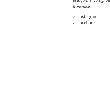
et la forme. Sa signat
transmise.
instagram
facebook