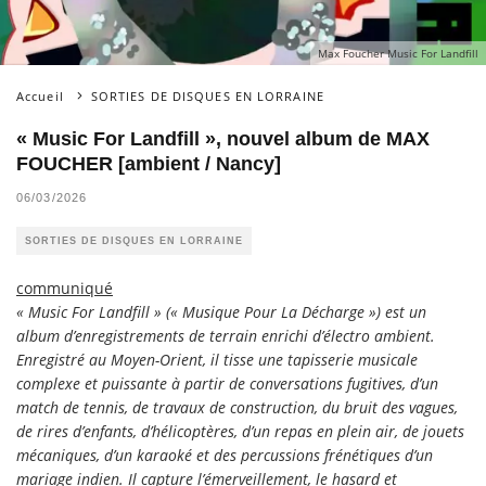
Max Foucher Music For Landfill
Accueil
SORTIES DE DISQUES EN LORRAINE
« Music For Landfill », nouvel album de MAX
FOUCHER [ambient / Nancy]
06/03/2026
SORTIES DE DISQUES EN LORRAINE
communiqué
« Music For Landfill » (« Musique Pour La Décharge ») est un
album d’enregistrements de terrain enrichi d’électro ambient.
Enregistré au Moyen-Orient, il tisse une tapisserie musicale
complexe et puissante à partir de conversations fugitives, d’un
match de tennis, de travaux de construction, du bruit des vagues,
de rires d’enfants, d’hélicoptères, d’un repas en plein air, de jouets
mécaniques, d’un karaoké et des percussions frénétiques d’un
mariage indien. Il capture l’émerveillement, le hasard et