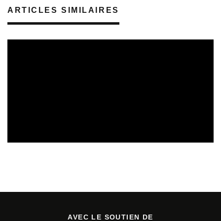
ARTICLES SIMILAIRES
SORTIES DE DISQUES EN LORRAINE
05/08/2026
AVEC LE SOUTIEN DE