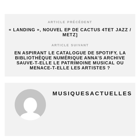
ARTICLE PRÉCÉDENT
« LANDING », NOUVEL EP DE CACTUS 4TET JAZZ /
METZ]
ARTICLE SUIVANT
EN ASPIRANT LE CATALOGUE DE SPOTIFY, LA
BIBLIOTHÈQUE NUMÉRIQUE ANNA’S ARCHIVE
SAUVE-T-ELLE LE PATRIMOINE MUSICAL OU
MENACE-T-ELLE LES ARTISTES ?
MUSIQUESACTUELLES