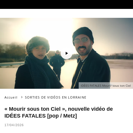
IDÉES FATALES Mourir sous ton Ciel
Accueil
SORTIES DE VIDÉOS EN LORRAINE
« Mourir sous ton Ciel », nouvelle vidéo de
IDÉES FATALES [pop / Metz]
17/04/2026