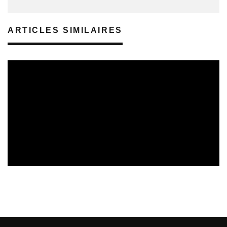
ARTICLES SIMILAIRES
SORTIES DE VIDÉOS EN LORRAINE
08/08/2026