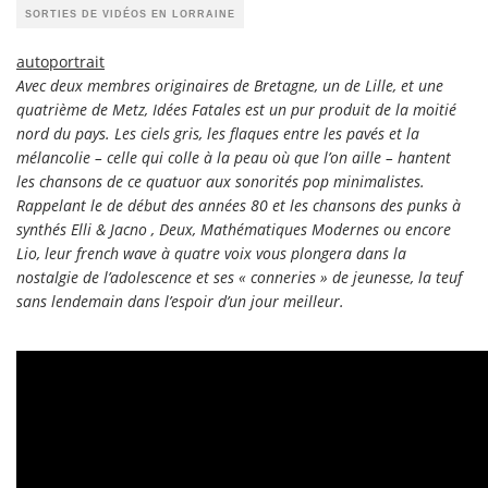
SORTIES DE VIDÉOS EN LORRAINE
autoportrait
Avec deux membres originaires de Bretagne, un de Lille, et une
quatrième de Metz, Idées Fatales est un pur produit de la moitié
nord du pays. Les ciels gris, les flaques entre les pavés et la
mélancolie – celle qui colle à la peau où que l’on aille – hantent
les chansons de ce quatuor aux sonorités pop minimalistes.
Rappelant le de début des années 80 et les chansons des punks à
synthés Elli & Jacno , Deux, Mathématiques Modernes ou encore
Lio, leur french wave à quatre voix vous plongera dans la
nostalgie de l’adolescence et ses « conneries » de jeunesse, la teuf
sans lendemain dans l’espoir d’un jour meilleur.