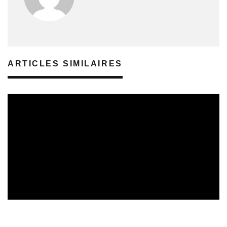
ARTICLES SIMILAIRES
REVUE DE PRESSE
VEILLE INDUSTRIE PHONOGRAPHIQUE
08/08/2026