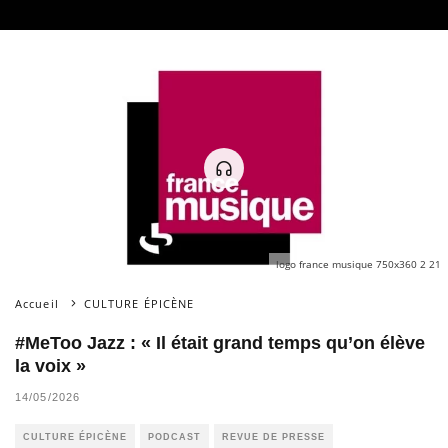
logo france musique 750x360 2 21
Accueil
CULTURE ÉPICÈNE
#MeToo Jazz : « Il était grand temps qu’on élève
la voix »
14/05/2026
CULTURE ÉPICÈNE
PODCAST
REVUE DE PRESSE