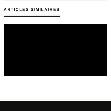
ARTICLES SIMILAIRES
REVUE DE PRESSE
06/08/2026